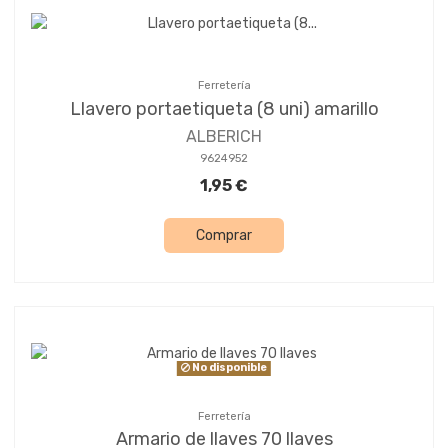
Ferretería
Llavero portaetiqueta (8 uni) amarillo
ALBERICH
9624952
1,95 €
Comprar
No disponible
Ferretería
Armario de llaves 70 llaves