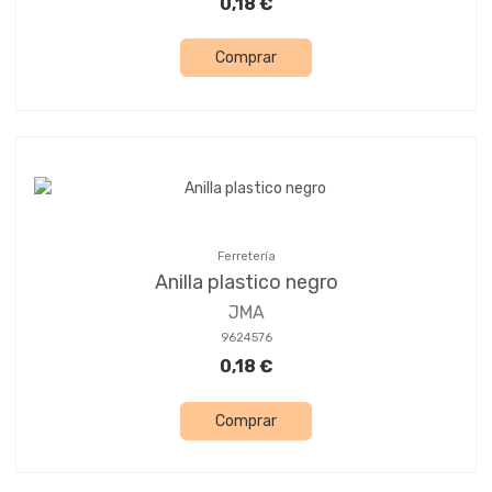
0,18 €
Comprar
Ferretería
Anilla plastico negro
JMA
9624576
0,18 €
Comprar