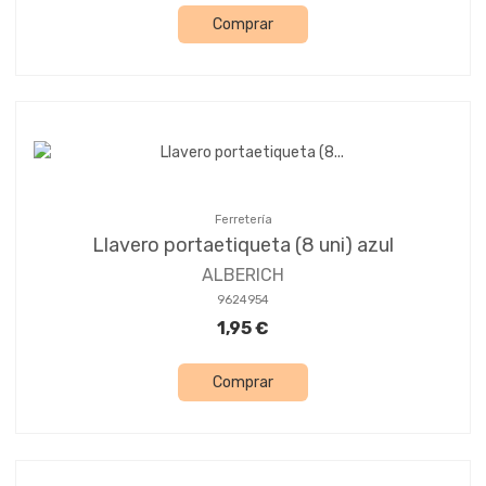
Comprar
Ferretería
Llavero portaetiqueta (8 uni) azul
ALBERICH
9624954
1,95 €
Comprar