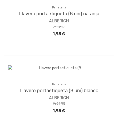
Ferretería
Llavero portaetiqueta (8 uni) naranja
ALBERICH
9624958
1,95 €
Ferretería
Llavero portaetiqueta (8 uni) blanco
ALBERICH
9624955
1,95 €