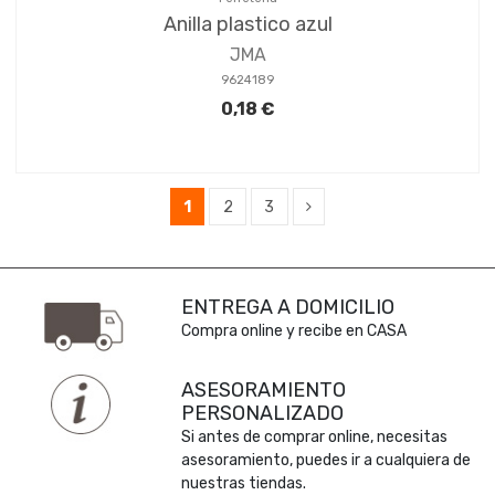
Anilla plastico azul
JMA
9624189
0,18 €
1
2
3
ENTREGA A DOMICILIO
Compra online y recibe en CASA
ASESORAMIENTO
PERSONALIZADO
Si antes de comprar online, necesitas
asesoramiento, puedes ir a cualquiera de
nuestras tiendas.