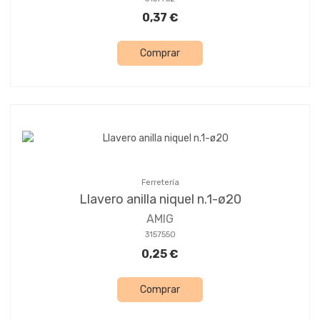
0,37 €
Comprar
Ferretería
Llavero anilla niquel n.1-ø20
AMIG
3157550
0,25 €
Comprar