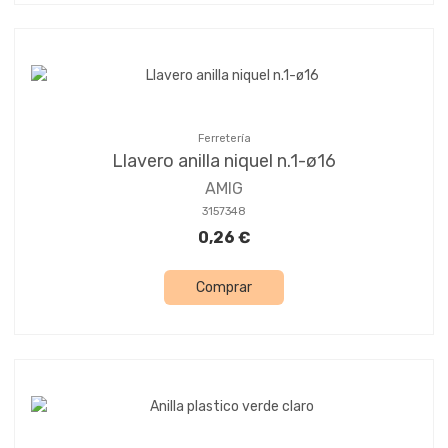
Ferretería
Llavero anilla niquel n.1-ø16
AMIG
3157348
0,26 €
Comprar