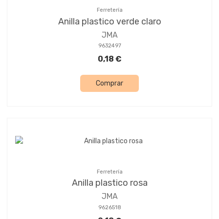
Ferretería
Anilla plastico verde claro
JMA
9632497
0,18 €
Comprar
Ferretería
Anilla plastico rosa
JMA
9626518