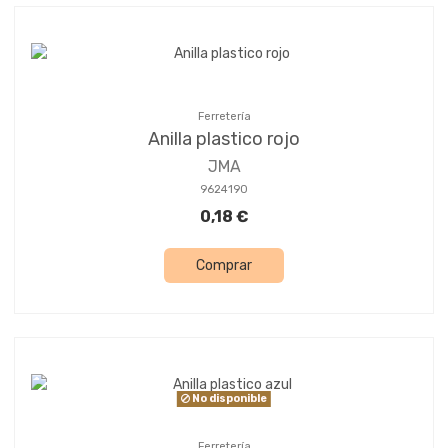
Ferretería
Anilla plastico rojo
JMA
9624190
0,18 €
Comprar
No disponible
Ferretería