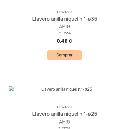
Ferretería
Llavero anilla niquel n.1-ø35
AMIG
3157954
0,48 €
Comprar
Ferretería
Llavero anilla niquel n.1-ø25
AMIG
3157752