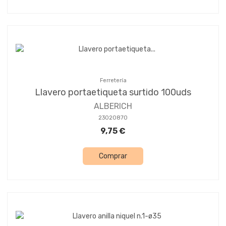
Ferretería
Llavero portaetiqueta surtido 100uds
ALBERICH
23020870
9,75 €
Comprar