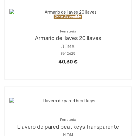
No disponible
Ferretería
Armario de llaves 20 llaves
JOMA
9642628
40,30 €
Ferretería
Llavero de pared beat keys transparente
NON