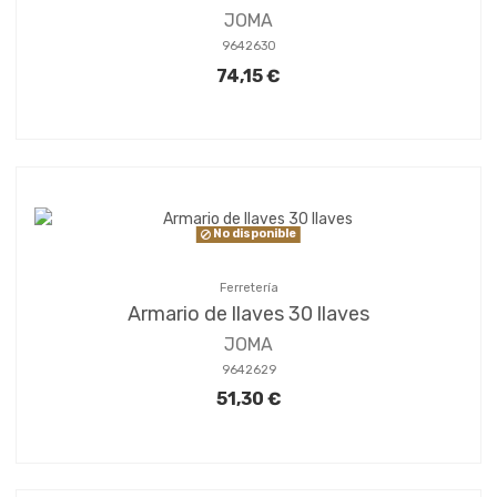
JOMA
9642630
74,15 €
No disponible
Ferretería
Armario de llaves 30 llaves
JOMA
9642629
51,30 €