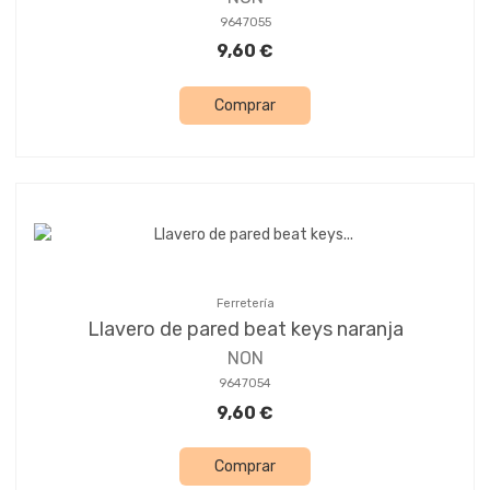
9647055
9,60 €
Comprar
Ferretería
Llavero de pared beat keys naranja
NON
9647054
9,60 €
Comprar